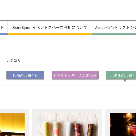
ド
Share Space
イベントスペース利用について
About
仙台トラストシ
カテゴリ
店舗のお知らせ
トラストシティのお知らせ
ホテルのお知ら