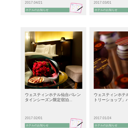
2017.04/21
2017.03/01
ホテルのお知らせ
ホテルのお知らせ
ウェスティンホテル仙台バレン
ウェスティンホテ
タインシーズン限定宿泊...
トリーショップ」バレ
2017.02/01
2017.01/24
ホテルのお知らせ
ホテルのお知らせ