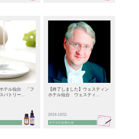
ホテル仙台 「フ
【終了しました】ウェスティン
パトリー...
ホテル仙台 ウェスティ...
2016.10/11
ホテルのお知らせ