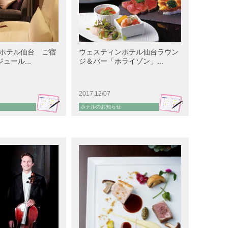
ホテル仙台 ご宿
ウェスティンホテル仙台ラウン
ュール...
ジ＆バー「ホライゾン」...
2017.12/07
ホテルのお知らせ