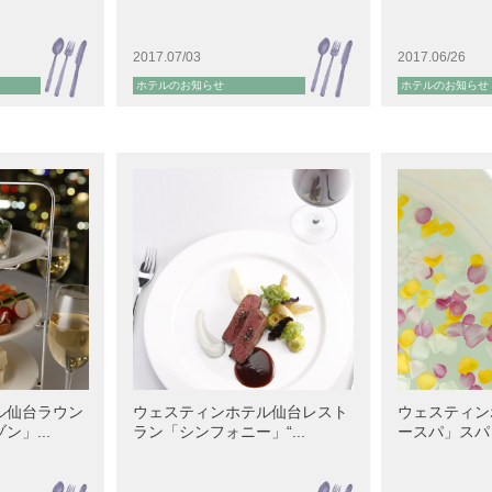
2017.07/03
2017.06/26
ホテルのお知らせ
ホテルのお知らせ
ル仙台ラウン
ウェスティンホテル仙台レスト
ウェスティン
」...
ラン「シンフォニー」“...
ースパ」スパト