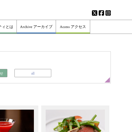
ティとは
Archive
アーカイブ
Access
アクセス
せ
all