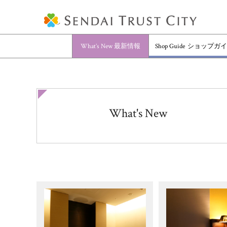
What’s New
最新情報
Shop Guide
ショップガイ
What's New