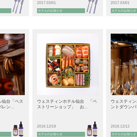
2017.03/01
2017.03/01
ホテルのお知らせ
ホテルのお知らせ
ル仙台「ペス
ウェスティンホテル仙台 「ペ
ウェスティン
ン...
ストリーショップ」 お...
ントダウンパー
2016.12/19
2016.12/12
ホテルのお知らせ
ホテルのお知らせ