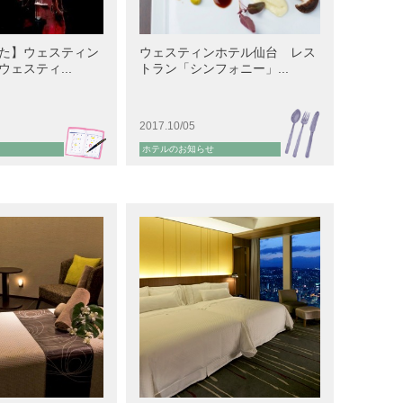
た】ウェスティン
ウェスティンホテル仙台 レス
ェスティ...
トラン「シンフォニー」...
2017.10/05
ホテルのお知らせ