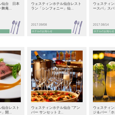
ル仙台 日本
ウェスティンホテル仙台レスト
ウェスティン
庵...
ラン「シンフォニー」仙...
ースパ」スパト
2017.09/08
2017.08/14
ホテルのお知らせ
ホテルのお知らせ
ル仙台レスト
ウェスティンホテル仙台 ”アン
ウェスティン
開...
バー サンセット 2...
ジ＆バー「ホラ