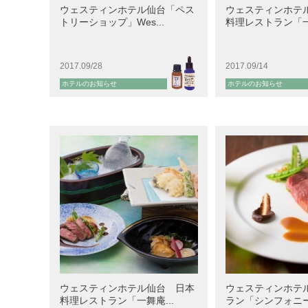
ウェスティンホテル仙台「ペス
ウェスティンホテ
トリーショップ」Wes...
料理レストラン「一舞
2017.09/28
2017.09/14
ホテルのお知らせ
ホテルのお知らせ
ウェスティンホテル仙台 日本
ウェスティンホテ
料理レストラン「一舞庵...
ラン「シンフォニー」