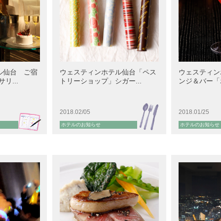
ル仙台 ご宿
ウェスティンホテル仙台「ペス
ウェスティン
リ...
トリーショップ」シガー...
ンジ＆バー「ホ
2018.02/05
2018.01/25
ホテルのお知らせ
ホテルのお知らせ