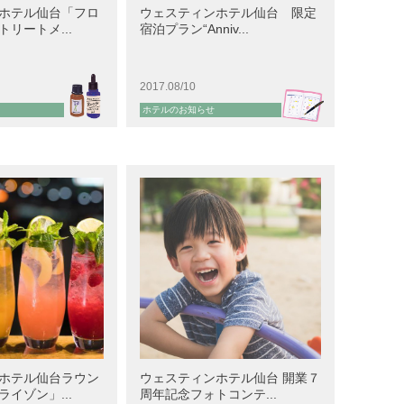
ホテル仙台「フロ
ウェスティンホテル仙台 限定
リートメ...
宿泊プラン“Anniv...
2017.08/10
ホテルのお知らせ
ホテル仙台ラウン
ウェスティンホテル仙台 開業７
イゾン」...
周年記念フォトコンテ...