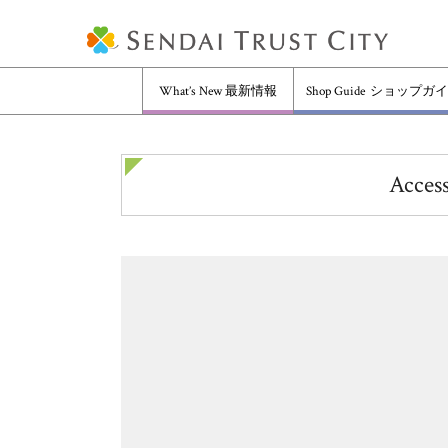
What’s New
最新情報
Shop Guide
ショップガイ
Acces