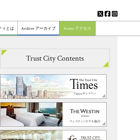
ティとは
Archive
アーカイブ
Access
アクセス
Trust City Contents