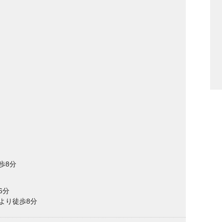
歩8分
6分
より徒歩8分