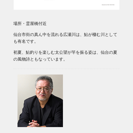
場所・霊屋橋付近
仙台市街の真ん中を流れる広瀬川は、鮎が棲む川として
も有名です。
初夏、鮎釣りを楽しむ太公望が竿を振る姿は、仙台の夏
の風物詩ともなっています。