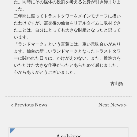
た。同時にその媒体の役割を考えると身が引き締まりま
した。
二年間に渡ってトラストタワーをメインモチーフに描い
たわけですが、震災後の仙台をリアルタイムに取材でき
たことは、自分にとっても大きな財産となったと思って
います。
「ランドマーク」という言葉には、重い意味合いがあり
ます。仙台の新しいランドマークとなったトラストタワ
ーに関われた日々は、かけがえのない、また、推進力を
いただけた大きな仕事だったとあらためて感じました。
心からありがとうございました。
古山拓
< Previous News
Next News >
Archives