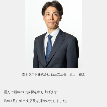
森トラスト株式会社 仙台支店長 原田 裕之
謹んで新年のご挨拶を申し上げます。
昨年7月に仙台支店長を拝命いたしました。